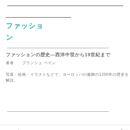
ファッショ
ン
ファッションの歴史
―西洋中世から19世紀まで
著者 ブランシュ ペイン
写真・絵画・イラストなどで、ヨーロッパの服飾の1200年の歴史を
解説。