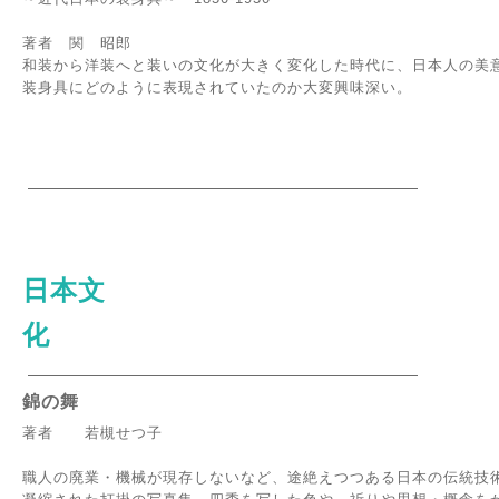
著者 関 昭郎
和装から洋装へと装いの文化が大きく変化した時代に、日本人の美
装身具にどのように表現されていたのか大変興味深い。
日本文
化
錦の舞
著者 若槻せつ子
職人の廃業・機械が現存しないなど、途絶えつつある日本の伝統技